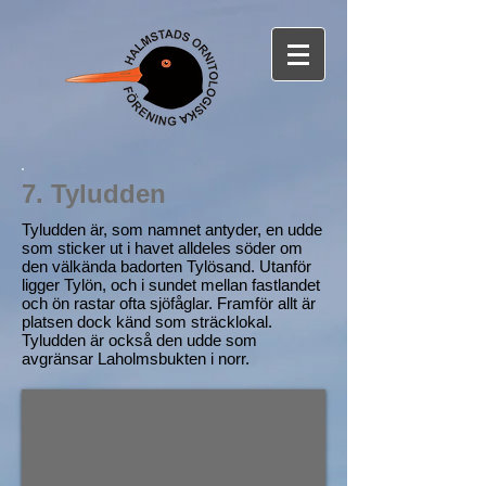
7. Tyludden
Tyludden är, som namnet antyder, en udde
som sticker ut i havet alldeles söder om
den välkända badorten Tylösand. Utanför
ligger Tylön, och i sundet mellan fastlandet
och ön rastar ofta sjöfåglar. Framför allt är
platsen dock känd som sträcklokal.
Tyludden är också den udde som
avgränsar Laholmsbukten i norr.